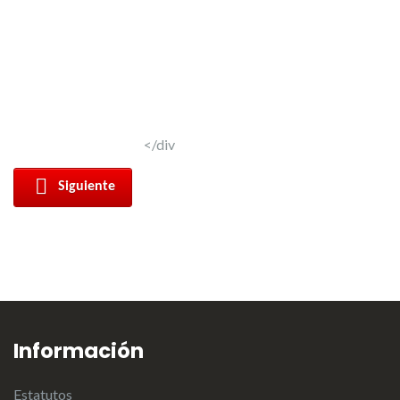
</div
Siguiente
Información
Estatutos