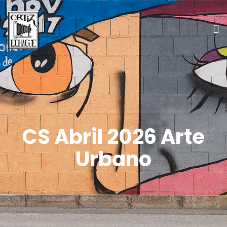
CS Abril 2026 Arte
Urbano