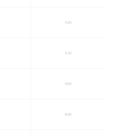
9,20
9,10
9,00
8,90