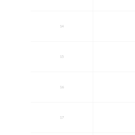
14
15
16
17