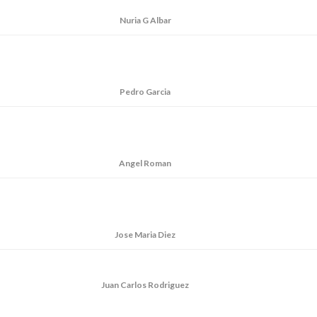
Nuria G Albar
Pedro Garcia
Angel Roman
Jose Maria Diez
Juan Carlos Rodriguez