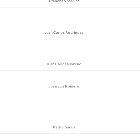
Francisco Sardina
Juan Carlos Rodriguez
Juan Carlos Moreno
Jose Luis Romero
Pedro Garcia