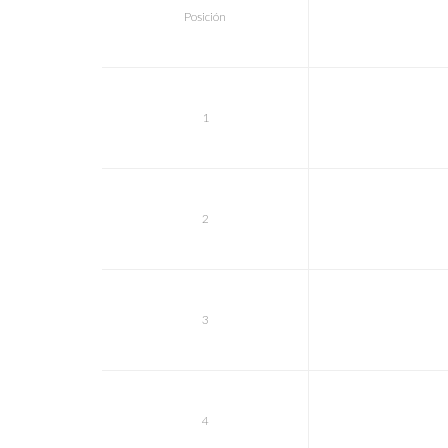
Posición
1
2
3
4