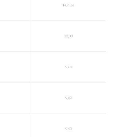
Puntos
10,00
9,80
9,60
9,40