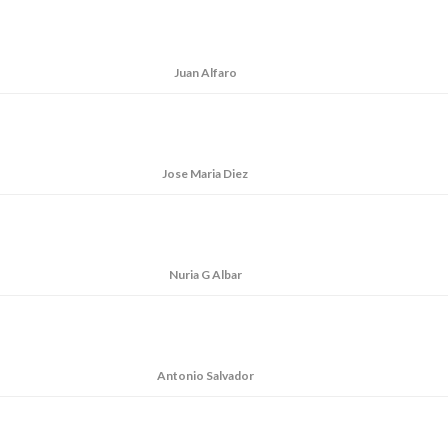
Juan Alfaro
Jose Maria Diez
Nuria G Albar
Antonio Salvador