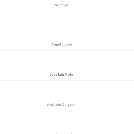
Nombre
Angel Luque
Jose Luis Rojo
Antonio Delgado