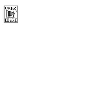
Mes: junio
2016