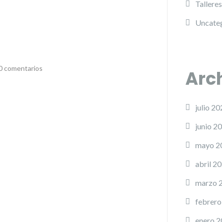
Talleres
Uncate
0 comentarios
Arc
julio 20
junio 2
mayo 2
abril 2
marzo 
febrero
enero 