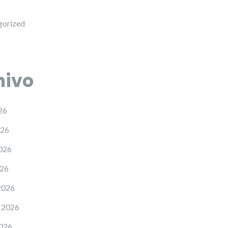
gorized
hivo
26
026
026
026
2026
 2026
2026