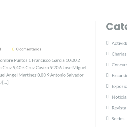
Cat
Activid
l
0 comentarios
Charlas
re Puntos 1 Francisco Garcia 10,00 2
Concurs
o Cruz 9,40 5 Cruz Castro 9,20 6 Jose Miguel
uel Angel Martinez 8,80 9 Antonio Salvador
Excursi
0 […]
Exposic
Noticia
Revista
Socios