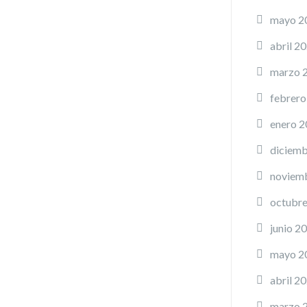
mayo 2
abril 2
marzo 
febrero
enero 
diciemb
noviem
octubr
junio 2
mayo 2
abril 2
marzo 