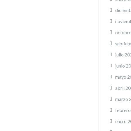
diciemb
noviem
octubr
septie
julio 20
junio 2
mayo 2
abril 2
marzo 
febrero
enero 