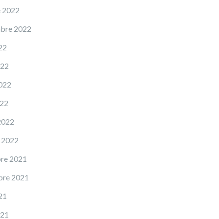
e 2022
mbre 2022
22
022
022
022
2022
 2022
re 2021
bre 2021
21
021