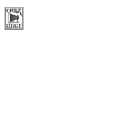
Mes: mayo
2017