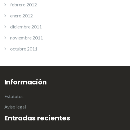
febrero 2012
enero 2012
diciembre 2011
noviembre 2011
octubre 2011
Información
Estatutos
Aviso legal
Entradas recientes