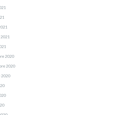
021
021
2021
 2021
2021
re 2020
bre 2020
e 2020
020
020
020
2020