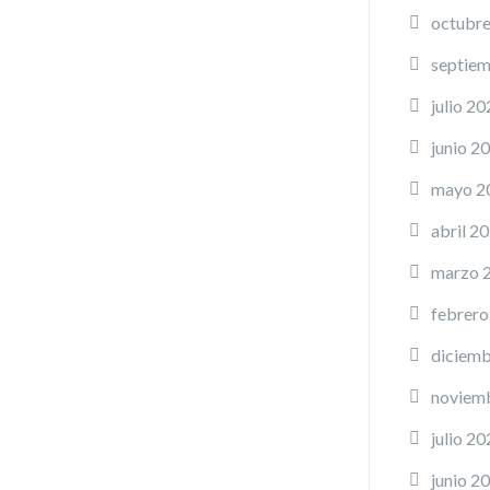
octubr
septie
julio 20
junio 2
mayo 2
abril 2
marzo 
febrero
diciemb
noviem
julio 20
junio 2