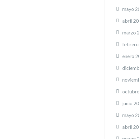
mayo 2
abril 2
marzo 
febrero
enero 
diciemb
noviem
octubr
junio 2
mayo 2
abril 2
marzo 