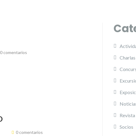
Cat
Activid
0 comentarios
Charlas
Concurs
Excursi
Exposic
Noticia
Revista
O
Socios
0 comentarios