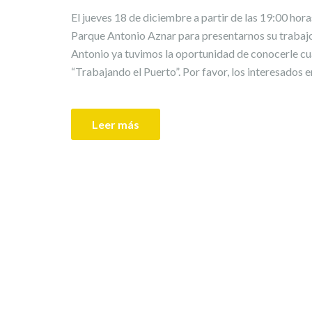
El jueves 18 de diciembre a partir de las 19:00 horas
Parque Antonio Aznar para presentarnos su t
Antonio ya tuvimos la oportunidad de conocerle cu
“Trabajando el Puerto”. Por favor, los interesados e
Leer más