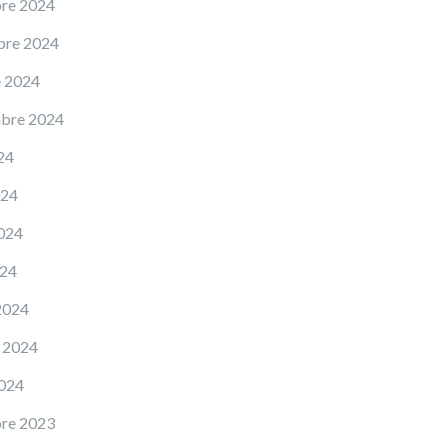
re 2024
bre 2024
e 2024
mbre 2024
24
024
024
024
2024
 2024
2024
re 2023