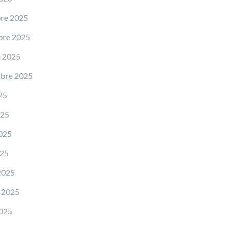
re 2025
bre 2025
e 2025
mbre 2025
25
025
025
025
2025
 2025
2025