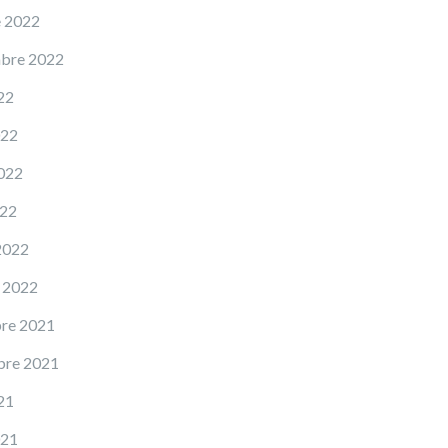
e 2022
mbre 2022
22
022
022
022
2022
 2022
re 2021
bre 2021
21
021