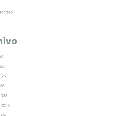
gorized
hivo
26
026
026
026
2026
 2026
2026