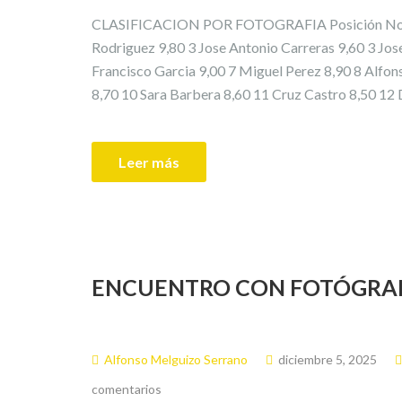
CLASIFICACION POR FOTOGRAFIA Posición Nombr
Rodriguez 9,80 3 Jose Antonio Carreras 9,60 3 Jos
Francisco Garcia 9,00 7 Miguel Perez 8,90 8 Alfo
8,70 10 Sara Barbera 8,60 11 Cruz Castro 8,50 12 
Leer más
ENCUENTRO CON FOTÓGRAF
Alfonso Melguizo Serrano
diciembre 5, 2025
comentarios