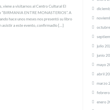
, viene a visitarnos al Centro Cultural El
diciemb
rabajo “BIRMANIA ENTRE MONASTERIOS”. A
noviem
ando hace unos meses nos presentó su libro
n asistir a este evento, confirmadlo […]
octubr
septie
julio 20
junio 2
mayo 2
abril 2
marzo 
febrero
enero 