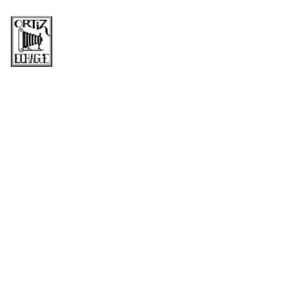
Mes:
diciembre
2017