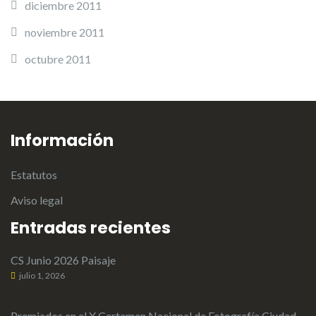
diciembre 2011
noviembre 2011
octubre 2011
Información
Estatutos
Aviso legal
Entradas recientes
CS Junio 2026 Paisaje
julio 1, 2026
Premiados en el X Certamen Nacional de Fotografía Ciudad