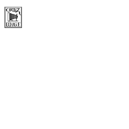
Mes: junio
2020