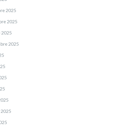
re 2025
bre 2025
e 2025
mbre 2025
25
025
025
025
2025
 2025
2025