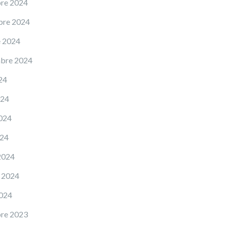
re 2024
bre 2024
e 2024
mbre 2024
24
024
024
024
2024
 2024
2024
re 2023