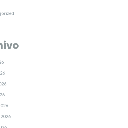
gorized
hivo
26
026
026
026
2026
 2026
2026