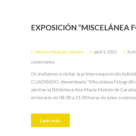
EXPOSICIÓN “MISCELÁNEA 
Alfonso Melguizo Serrano
abril 3, 2025
Acti
comentarios
Os invitamos a visitar la primera exposición in
CUADRADO, denominada “Miscelánea Fotográfica“, 
abril en la Biblioteca Ana María Matute de Caraba
en horario de 08:30 a 21:00 horas de lunes a viernes
Leer más