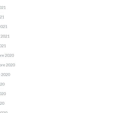
021
021
2021
 2021
2021
re 2020
bre 2020
e 2020
020
020
020
2020