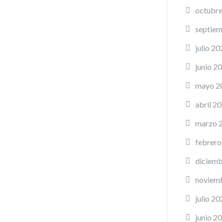
octubr
septie
julio 20
junio 2
mayo 2
abril 2
marzo 
febrero
diciemb
noviem
julio 20
junio 2