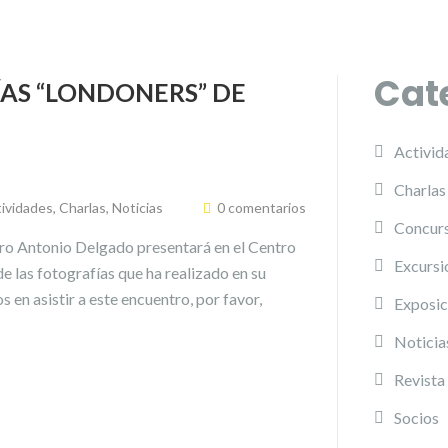
Cat
AS “LONDONERS” DE
Activid
Charlas
ividades
,
Charlas
,
Noticias
0 comentarios
Concurs
ro Antonio Delgado presentará en el Centro
Excursi
e las fotografías que ha realizado en su
s en asistir a este encuentro, por favor,
Exposic
Noticia
Revista
Socios