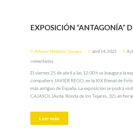
EXPOSICIÓN “ANTAGONÍA” D
Alfonso Melguizo Serrano
abril 14, 2025
Act
comentarios
El viernes 25 de abril a las 12:00 h se inaugura l
compañero JAVIER REGO, en la XIX Bienal de Fotogr
más antiguo de España. La exposición se podrá vi
CAJASOL (Avda. Ronda de los Tejares, 32), en horar
Leer más