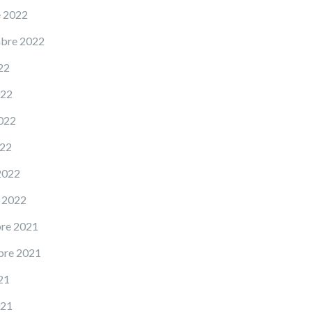
e 2022
mbre 2022
22
022
022
022
2022
 2022
re 2021
bre 2021
21
021