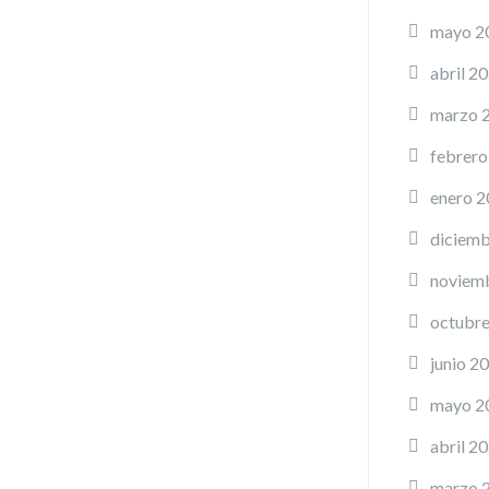
mayo 2
abril 2
marzo 
febrero
enero 
diciemb
noviem
octubr
junio 2
mayo 2
abril 2
marzo 